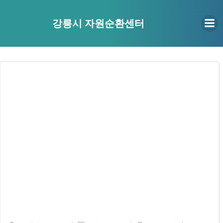
Skip
to
강릉시 자원순환센터
content