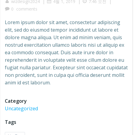
|
|
|
wizdesign2024
4월 1, 2019
7:46 오전
0
comments
Lorem ipsum dolor sit amet, consectetur adipiscing
elit, sed do eiusmod tempor incididunt ut labore et
dolore magna aliqua. Ut enim ad minim veniam, quis
nostrud exercitation ullamco laboris nisi ut aliquip ex
ea commodo consequat. Duis aute irure dolor in
reprehenderit in voluptate velit esse cillum dolore eu
fugiat nulla pariatur. Excepteur sint occaecat cupidatat
non proident, sunt in culpa qui officia deserunt mollit
anim id est laborum.
Category
Uncategorized
Tags