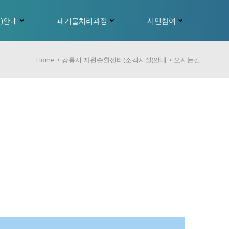
)안내
폐기물처리과정
시민참여
Home > 강릉시 자원순환센터(소각시설)안내 > 오시는길