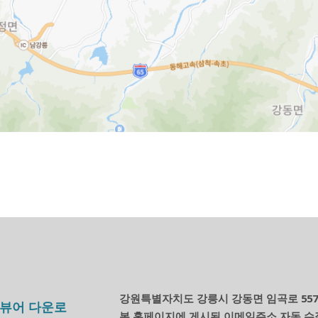
강원특별자치도 강릉시 강동면 임곡로 557
부뷰어 다운로
본 홈페이지에 게시된 이메일주소 자동 수