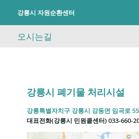
Skip
to
강릉시 자원순환센터
content
오시는길
강릉시 폐기물 처리시설
강릉특별자치구 강릉시 강동면 임곡로 557
대표전화(강릉시 민원콜센터) 033-660-20