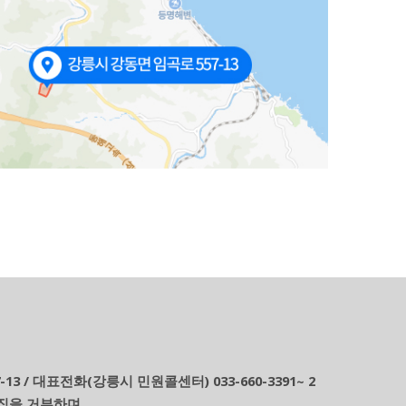
-13 / 대표전화(강릉시 민원콜센터)
033-660-3391
2
~
집을 거부하며,