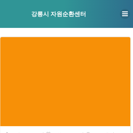
Skip
to
강릉시 자원순환센터
content